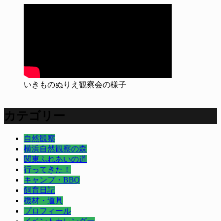
いきものぬりえ観察会の様子
カテゴリー
自然観察
横浜自然観察の森
関東ふれあいの道
行ってきた！
キャンプ・BBQ
飼育日記
機材・道具
プロフィール