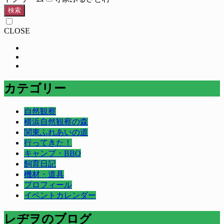
検索
CLOSE
カテゴリー
自然観察
横浜自然観察の森
関東ふれあいの道
行ってきた！
キャンプ・BBQ
飼育日記
機材・道具
プロフィール
イベントカレンダー
レヂヲのブログ