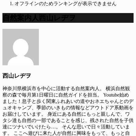
オフラインのためランキングが表示できません
自然案内人西山レヂヲ
西山レヂヲ
神奈川県横浜市を中心に活動する自然案内人。 横浜自然観
察の森で毎月第1日曜日に自然ガイドを担当。 Youtube始め
ました！息子と歩く関東ふれあいの道やおネエちゃんとのデ
ュオキャンプ、季節のいきもの情報などアウトドア系動画を
お届けしています。 身近にある自然にもっと親しんで、ワ
タシ達も自然の一部であることを感じ、残された自然を子供
達にツナいでいけたら…。 そんな思いで日々活動していま
す。 ここへ遊びに来た人が自然に興味をもって、もっと自