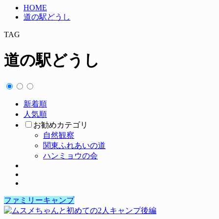
HOME
道の駅どうし
TAG
道の駅どうし
新着順
人気順
お勧めカテゴリ
自然観察
関東ふれあいの道
ハンミョウの会
ファミリーキャンプ