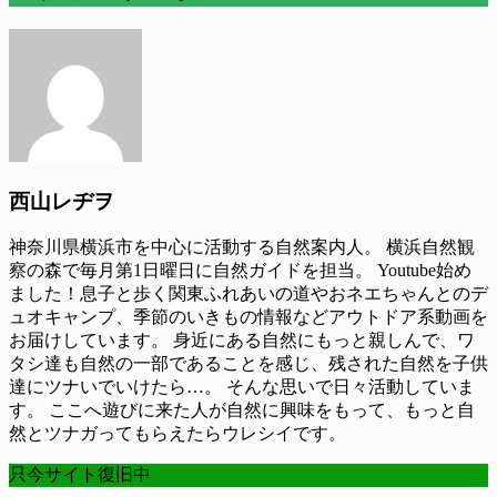
西山レヂヲ
神奈川県横浜市を中心に活動する自然案内人。 横浜自然観
察の森で毎月第1日曜日に自然ガイドを担当。 Youtube始め
ました！息子と歩く関東ふれあいの道やおネエちゃんとのデ
ュオキャンプ、季節のいきもの情報などアウトドア系動画を
お届けしています。 身近にある自然にもっと親しんで、ワ
タシ達も自然の一部であることを感じ、残された自然を子供
達にツナいでいけたら…。 そんな思いで日々活動していま
す。 ここへ遊びに来た人が自然に興味をもって、もっと自
然とツナガってもらえたらウレシイです。
只今サイト復旧中