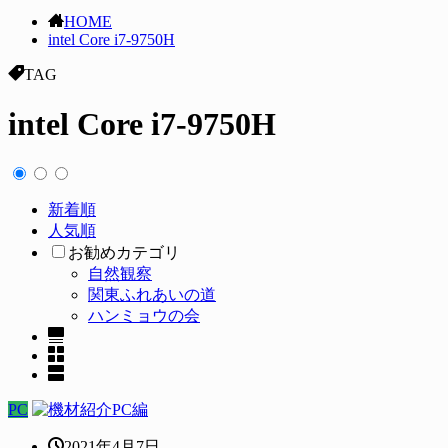
HOME
intel Core i7-9750H
TAG
intel Core i7-9750H
新着順
人気順
お勧めカテゴリ
自然観察
関東ふれあいの道
ハンミョウの会
PC
2021年4月7日