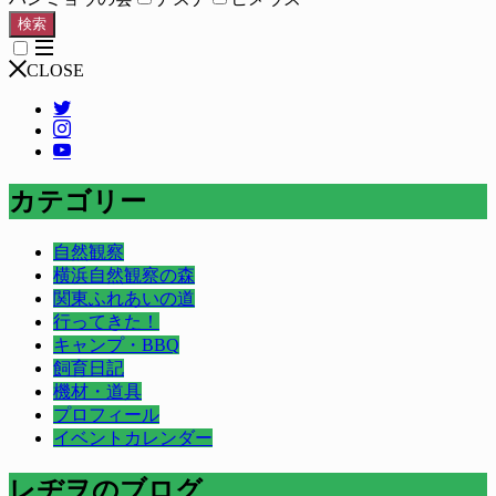
検索
CLOSE
カテゴリー
自然観察
横浜自然観察の森
関東ふれあいの道
行ってきた！
キャンプ・BBQ
飼育日記
機材・道具
プロフィール
イベントカレンダー
レヂヲのブログ