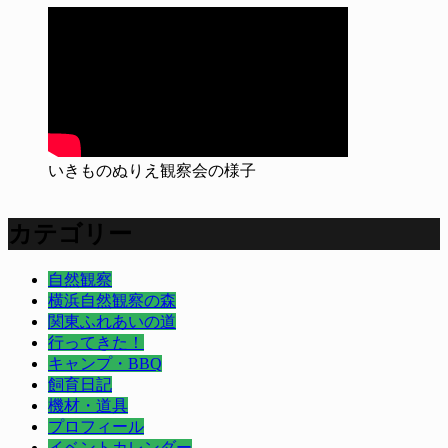
いきものぬりえ観察会の様子
カテゴリー
自然観察
横浜自然観察の森
関東ふれあいの道
行ってきた！
キャンプ・BBQ
飼育日記
機材・道具
プロフィール
イベントカレンダー