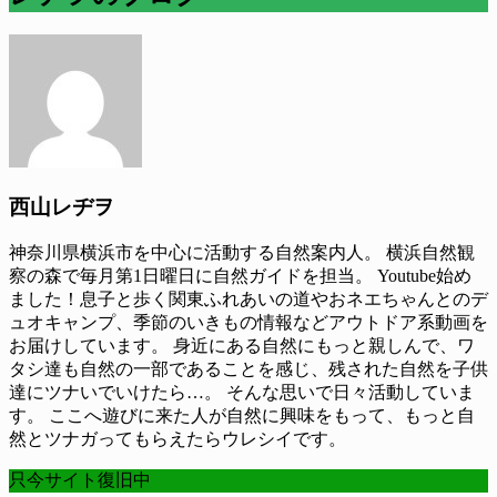
西山レヂヲ
神奈川県横浜市を中心に活動する自然案内人。 横浜自然観
察の森で毎月第1日曜日に自然ガイドを担当。 Youtube始め
ました！息子と歩く関東ふれあいの道やおネエちゃんとのデ
ュオキャンプ、季節のいきもの情報などアウトドア系動画を
お届けしています。 身近にある自然にもっと親しんで、ワ
タシ達も自然の一部であることを感じ、残された自然を子供
達にツナいでいけたら…。 そんな思いで日々活動していま
す。 ここへ遊びに来た人が自然に興味をもって、もっと自
然とツナガってもらえたらウレシイです。
只今サイト復旧中