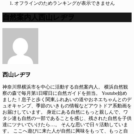
オフラインのためランキングが表示できません
自然案内人西山レヂヲ
西山レヂヲ
神奈川県横浜市を中心に活動する自然案内人。 横浜自然観
察の森で毎月第1日曜日に自然ガイドを担当。 Youtube始め
ました！息子と歩く関東ふれあいの道やおネエちゃんとのデ
ュオキャンプ、季節のいきもの情報などアウトドア系動画を
お届けしています。 身近にある自然にもっと親しんで、ワ
タシ達も自然の一部であることを感じ、残された自然を子供
達にツナいでいけたら…。 そんな思いで日々活動していま
す。 ここへ遊びに来た人が自然に興味をもって、もっと自