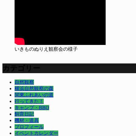
いきものぬりえ観察会の様子
カテゴリー
自然観察
横浜自然観察の森
関東ふれあいの道
行ってきた！
キャンプ・BBQ
飼育日記
機材・道具
プロフィール
イベントカレンダー