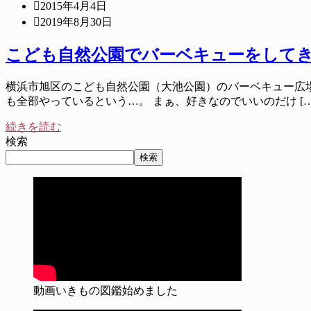
2015年4月4日
2019年8月30日
こども自然公園でバーベキューをして
横浜市旭区のこども自然公園（大池公園）のバーベキュー広
も全部やっているという…。 まぁ、好きなのでいいのだけ […
続きを読む
検索
検索
動画いきもの図鑑始めました