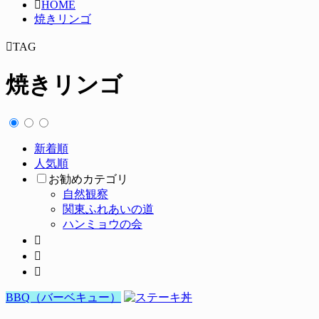
HOME
焼きリンゴ
TAG
焼きリンゴ
新着順
人気順
お勧めカテゴリ
自然観察
関東ふれあいの道
ハンミョウの会
BBQ（バーベキュー）