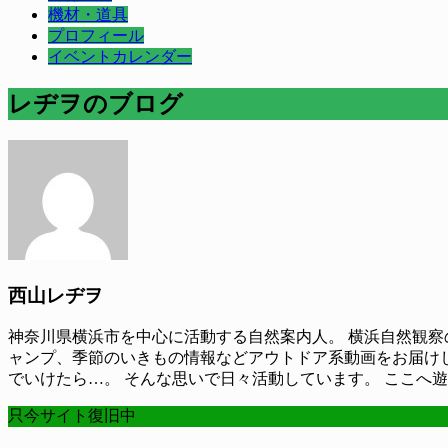
機材・道具
プロフィール
イベントカレンダー
レヂヲのブログ
西山レヂヲ
神奈川県横浜市を中心に活動する自然案内人。 横浜自然観察の
ャンプ、季節のいきもの情報などアウトドア系動画をお届け
でいけたら…。 そんな思いで日々活動しています。 ここへ
只今サイト復旧中