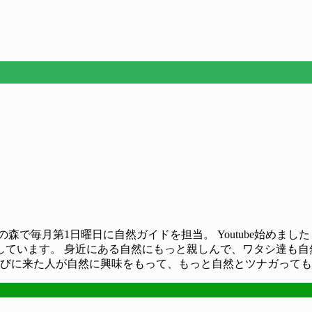
森で毎月第1日曜日に自然ガイドを担当。 Youtube始めま
しています。 身近にある自然にもっと親しんで、ワタシ達も自
遊びに来た人が自然に興味をもって、もっと自然とツナガって