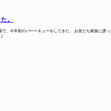
きた。
場で、今年初のバーベキューをしてきた。 お友だち家族に誘っ
]