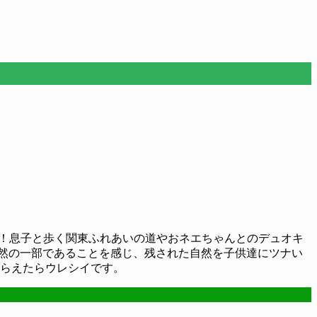
した！息子と歩く関東ふれあいの道やおネエちゃんとのデュオキ
然の一部であることを感じ、残された自然を子供達にツナい
もらえたらウレシイです。