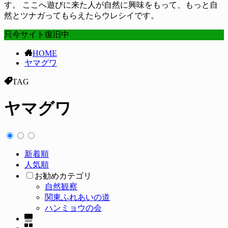
す。 ここへ遊びに来た人が自然に興味をもって、もっと自
然とツナガってもらえたらウレシイです。
只今サイト復旧中
HOME
ヤマグワ
TAG
ヤマグワ
新着順
人気順
お勧めカテゴリ
自然観察
関東ふれあいの道
ハンミョウの会