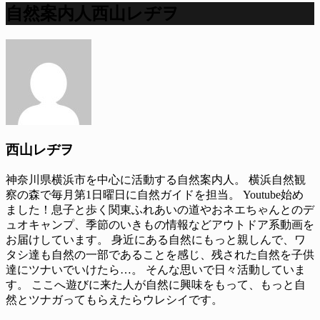
自然案内人西山レヂヲ
西山レヂヲ
神奈川県横浜市を中心に活動する自然案内人。 横浜自然観
察の森で毎月第1日曜日に自然ガイドを担当。 Youtube始め
ました！息子と歩く関東ふれあいの道やおネエちゃんとのデ
ュオキャンプ、季節のいきもの情報などアウトドア系動画を
お届けしています。 身近にある自然にもっと親しんで、ワ
タシ達も自然の一部であることを感じ、残された自然を子供
達にツナいでいけたら…。 そんな思いで日々活動していま
す。 ここへ遊びに来た人が自然に興味をもって、もっと自
然とツナガってもらえたらウレシイです。