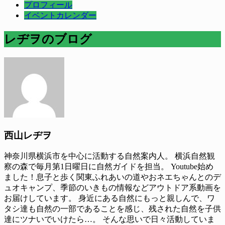
プロフィール
イベントカレンダー
レヂヲのブログ
西山レヂヲ
神奈川県横浜市を中心に活動する自然案内人。 横浜自然観
察の森で毎月第1日曜日に自然ガイドを担当。 Youtube始め
ました！息子と歩く関東ふれあいの道やおネエちゃんとのデ
ュオキャンプ、季節のいきもの情報などアウトドア系動画を
お届けしています。 身近にある自然にもっと親しんで、ワ
タシ達も自然の一部であることを感じ、残された自然を子供
達にツナいでいけたら…。 そんな思いで日々活動していま