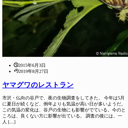
2015年6月3日
2019年8月27日
ヤマグワのレストラン
市沢・仏向の谷戸で、夜の生物調査をしてきた。 今年は5月
に夏日が続くなど、例年よりも気温が高い日が多いようだ。
この気温の変化は、谷戸の生物にも影響がでている。今のと
ころは、良くない方に影響が出ている。 調査の後には、一
人 […]