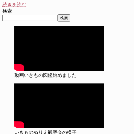
続きを読む
検索
検索
動画いきもの図鑑始めました
いきものぬりえ観察会の様子