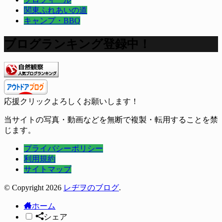
関東ふれあいの道
キャンプ・BBQ
ブログランキング登録中！
応援クリックよろしくお願いします！
当サイトの写真・動画などを無断で複製・転用することを禁
じます。
プライバシーポリシー
利用規約
サイトマップ
© Copyright 2026
レヂヲのブログ
.
ホーム
シェア