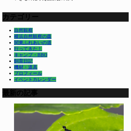
カテゴリー
自然観察
横浜自然観察の森
関東ふれあいの道
行ってきた！
キャンプ・BBQ
飼育日記
機材・道具
プロフィール
イベントカレンダー
最新の記事