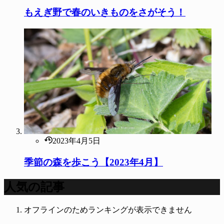
もえぎ野で春のいきものをさがそう！
2023年4月5日
季節の森を歩こう【2023年4月】
人気の記事
オフラインのためランキングが表示できません