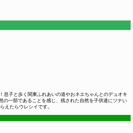
した！息子と歩く関東ふれあいの道やおネエちゃんとのデュオキ
然の一部であることを感じ、残された自然を子供達にツナい
もらえたらウレシイです。