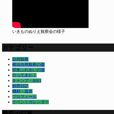
いきものぬりえ観察会の様子
カテゴリー
自然観察
横浜自然観察の森
関東ふれあいの道
行ってきた！
キャンプ・BBQ
飼育日記
機材・道具
プロフィール
イベントカレンダー
最新の記事