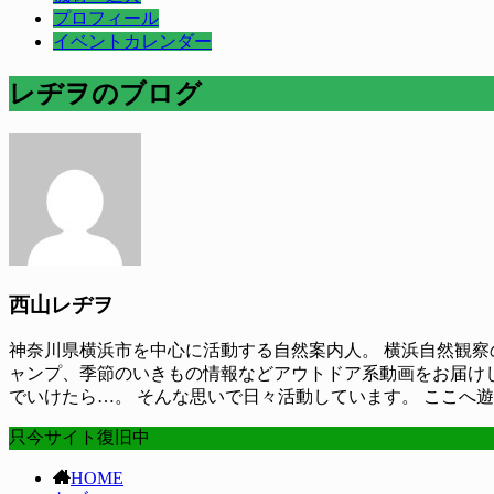
プロフィール
イベントカレンダー
レヂヲのブログ
西山レヂヲ
神奈川県横浜市を中心に活動する自然案内人。 横浜自然観察の
ャンプ、季節のいきもの情報などアウトドア系動画をお届け
でいけたら…。 そんな思いで日々活動しています。 ここへ
只今サイト復旧中
HOME