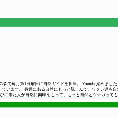
森で毎月第1日曜日に自然ガイドを担当。 Youtube始めま
しています。 身近にある自然にもっと親しんで、ワタシ達も自
遊びに来た人が自然に興味をもって、もっと自然とツナガって