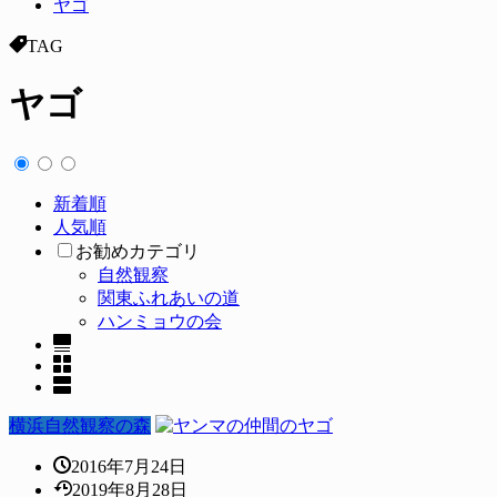
ヤゴ
TAG
ヤゴ
新着順
人気順
お勧めカテゴリ
自然観察
関東ふれあいの道
ハンミョウの会
横浜自然観察の森
2016年7月24日
2019年8月28日