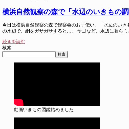
横浜自然観察の森で「水辺のいきもの
今日は横浜自然観察の森で観察会のお手伝い。「水辺のいき
の水辺で、網をガサガサすると…。 ヤゴなど、水辺に暮ら […
続きを読む
検索
検索
動画いきもの図鑑始めました