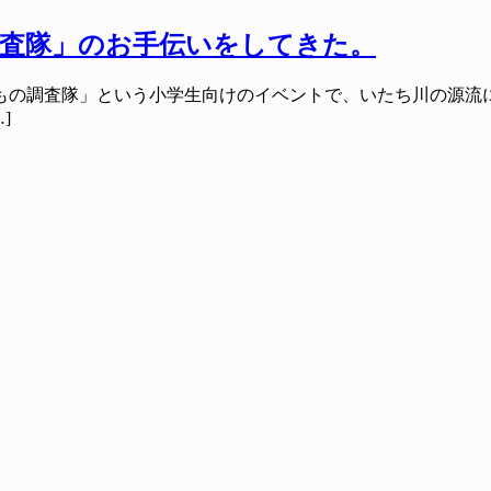
調査隊」のお手伝いをしてきた。
もの調査隊」という小学生向けのイベントで、いたち川の源流に
]