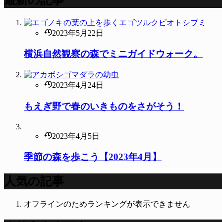
2023年5月22日
横浜自然観察の森でミニガイドウォーク。
2023年4月24日
もえぎ野で春のいきものをさがそう！
2023年4月5日
季節の森を歩こう【2023年4月】
人気の記事
オフラインのためランキングが表示できません