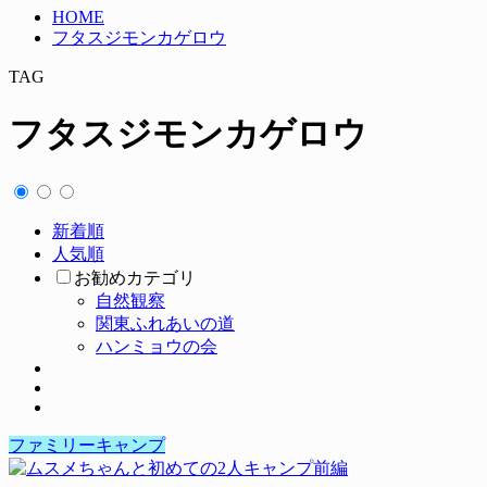
HOME
フタスジモンカゲロウ
TAG
フタスジモンカゲロウ
新着順
人気順
お勧めカテゴリ
自然観察
関東ふれあいの道
ハンミョウの会
ファミリーキャンプ