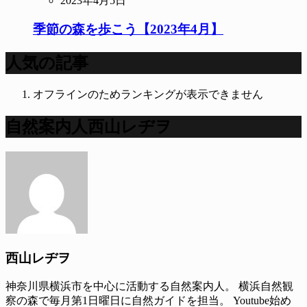
2023年4月5日
季節の森を歩こう【2023年4月】
人気の記事
オフラインのためランキングが表示できません
自然案内人西山レヂヲ
西山レヂヲ
神奈川県横浜市を中心に活動する自然案内人。 横浜自然観
察の森で毎月第1日曜日に自然ガイドを担当。 Youtube始め