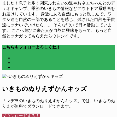
ました！息子と歩く関東ふれあいの道やおネエちゃんとのデ
ュオキャンプ、季節のいきもの情報などアウトドア系動画を
お届けしています。 身近にある自然にもっと親しんで、ワ
タシ達も自然の一部であることを感じ、残された自然を子供
達にツナいでいけたら…。 そんな思いで日々活動していま
す。 ここへ遊びに来た人が自然に興味をもって、もっと自
然とツナガってもらえたらウレシイです。
こちらもフォローよろしくね！
いきものぬりえずかんキッズ
「レヂヲのいきものぬりえずかんキッズ」では、いきものぬ
りえが無料でダウンロードできます。
ダウンロードする！