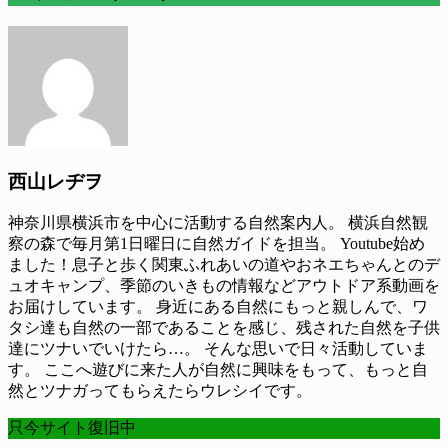
西山レヂヲ
神奈川県横浜市を中心に活動する自然案内人。 横浜自然観
察の森で毎月第1日曜日に自然ガイドを担当。 Youtube始め
ました！息子と歩く関東ふれあいの道やおネエちゃんとのデ
ュオキャンプ、季節のいきもの情報などアウトドア系動画を
お届けしています。 身近にある自然にもっと親しんで、ワ
タシ達も自然の一部であることを感じ、残された自然を子供
達にツナいでいけたら…。 そんな思いで日々活動していま
す。 ここへ遊びに来た人が自然に興味をもって、もっと自
然とツナガってもらえたらウレシイです。
只今サイト復旧中