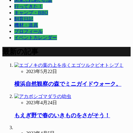
関東ふれあいの道
行ってきた！
キャンプ・BBQ
飼育日記
機材・道具
プロフィール
イベントカレンダー
最新の記事
2023年5月22日
横浜自然観察の森でミニガイドウォーク。
2023年4月24日
もえぎ野で春のいきものをさがそう！