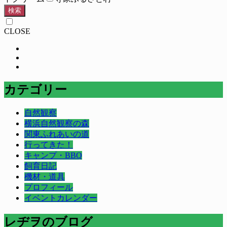
検索
CLOSE
カテゴリー
自然観察
横浜自然観察の森
関東ふれあいの道
行ってきた！
キャンプ・BBQ
飼育日記
機材・道具
プロフィール
イベントカレンダー
レヂヲのブログ