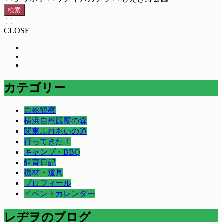
検索
CLOSE
カテゴリー
自然観察
横浜自然観察の森
関東ふれあいの道
行ってきた！
キャンプ・BBQ
飼育日記
機材・道具
プロフィール
イベントカレンダー
レヂヲのブログ