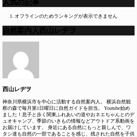
人気の記事
オフラインのためランキングが表示できません
自然案内人西山レヂヲ
西山レヂヲ
神奈川県横浜市を中心に活動する自然案内人。 横浜自然観
察の森で毎月第1日曜日に自然ガイドを担当。 Youtube始め
ました！息子と歩く関東ふれあいの道やおネエちゃんとのデ
ュオキャンプ、季節のいきもの情報などアウトドア系動画を
お届けしています。 身近にある自然にもっと親しんで、ワ
タシ達も自然の一部であることを感じ、残された自然を子供