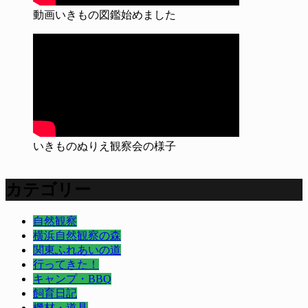
動画いきもの図鑑始めました
いきものぬりえ観察会の様子
カテゴリー
自然観察
横浜自然観察の森
関東ふれあいの道
行ってきた！
キャンプ・BBQ
飼育日記
機材・道具