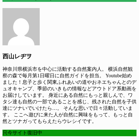
西山レヂヲ
神奈川県横浜市を中心に活動する自然案内人。 横浜自然観
察の森で毎月第1日曜日に自然ガイドを担当。 Youtube始め
ました！息子と歩く関東ふれあいの道やおネエちゃんとのデ
ュオキャンプ、季節のいきもの情報などアウトドア系動画を
お届けしています。 身近にある自然にもっと親しんで、ワ
タシ達も自然の一部であることを感じ、残された自然を子供
達にツナいでいけたら…。 そんな思いで日々活動していま
す。 ここへ遊びに来た人が自然に興味をもって、もっと自
然とツナガってもらえたらウレシイです。
只今サイト復旧中