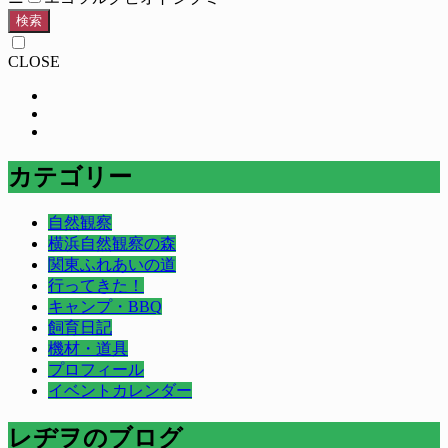
検索
CLOSE
カテゴリー
自然観察
横浜自然観察の森
関東ふれあいの道
行ってきた！
キャンプ・BBQ
飼育日記
機材・道具
プロフィール
イベントカレンダー
レヂヲのブログ