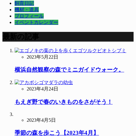
飼育日記
機材・道具
プロフィール
イベントカレンダー
最新の記事
2023年5月22日
横浜自然観察の森でミニガイドウォーク。
2023年4月24日
もえぎ野で春のいきものをさがそう！
2023年4月5日
季節の森を歩こう【2023年4月】