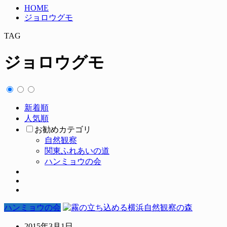
HOME
ジョロウグモ
TAG
ジョロウグモ
新着順
人気順
お勧めカテゴリ
自然観察
関東ふれあいの道
ハンミョウの会
ハンミョウの会
2015年3月1日