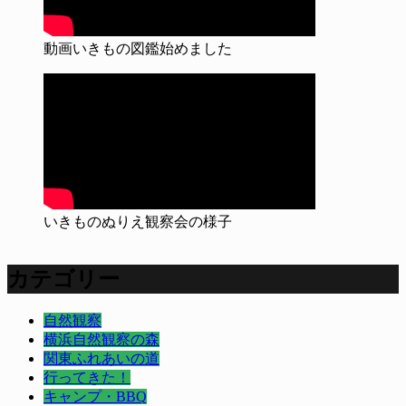
動画いきもの図鑑始めました
いきものぬりえ観察会の様子
カテゴリー
自然観察
横浜自然観察の森
関東ふれあいの道
行ってきた！
キャンプ・BBQ