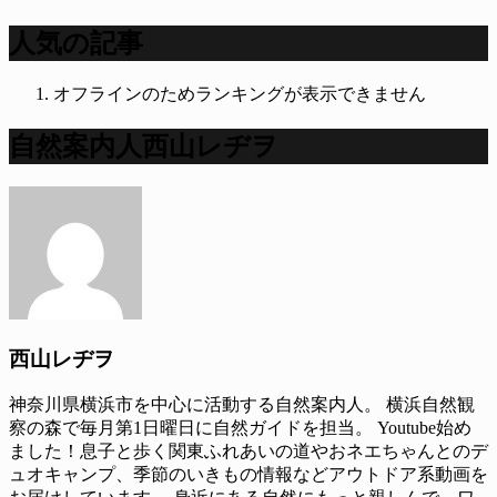
人気の記事
オフラインのためランキングが表示できません
自然案内人西山レヂヲ
西山レヂヲ
神奈川県横浜市を中心に活動する自然案内人。 横浜自然観
察の森で毎月第1日曜日に自然ガイドを担当。 Youtube始め
ました！息子と歩く関東ふれあいの道やおネエちゃんとのデ
ュオキャンプ、季節のいきもの情報などアウトドア系動画を