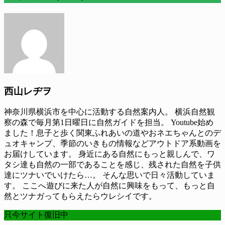
西山レヂヲ
神奈川県横浜市を中心に活動する自然案内人。 横浜自然観
察の森で毎月第1日曜日に自然ガイドを担当。 Youtube始め
ました！息子と歩く関東ふれあいの道やおネエちゃんとのデ
ュオキャンプ、季節のいきもの情報などアウトドア系動画を
お届けしています。 身近にある自然にもっと親しんで、ワ
タシ達も自然の一部であることを感じ、残された自然を子供
達にツナいでいけたら…。 そんな思いで日々活動していま
す。 ここへ遊びに来た人が自然に興味をもって、もっと自
然とツナガってもらえたらウレシイです。
只今サイト復旧中