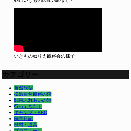
動画いきもの図鑑始めました
いきものぬりえ観察会の様子
カテゴリー
自然観察
横浜自然観察の森
関東ふれあいの道
行ってきた！
キャンプ・BBQ
飼育日記
機材・道具
プロフィール