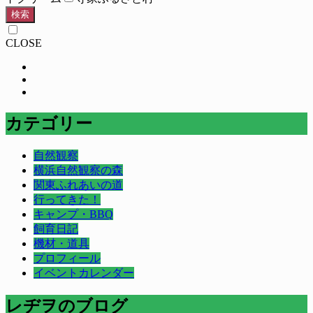
検索
CLOSE
カテゴリー
自然観察
横浜自然観察の森
関東ふれあいの道
行ってきた！
キャンプ・BBQ
飼育日記
機材・道具
プロフィール
イベントカレンダー
レヂヲのブログ