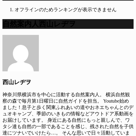
オフラインのためランキングが表示できません
自然案内人西山レヂヲ
西山レヂヲ
神奈川県横浜市を中心に活動する自然案内人。 横浜自然観
察の森で毎月第1日曜日に自然ガイドを担当。 Youtube始め
ました！息子と歩く関東ふれあいの道やおネエちゃんとのデ
ュオキャンプ、季節のいきもの情報などアウトドア系動画を
お届けしています。 身近にある自然にもっと親しんで、ワ
タシ達も自然の一部であることを感じ、残された自然を子供
達にツナいでいけたら…。 そんな思いで日々活動していま