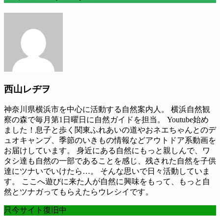
西山レヂヲ
神奈川県横浜市を中心に活動する自然案内人。 横浜自然観
察の森で毎月第1日曜日に自然ガイドを担当。 Youtube始め
ました！息子と歩く関東ふれあいの道やおネエちゃんとのデ
ュオキャンプ、季節のいきもの情報などアウトドア系動画を
お届けしています。 身近にある自然にもっと親しんで、ワ
タシ達も自然の一部であることを感じ、残された自然を子供
達にツナいでいけたら…。 そんな思いで日々活動していま
す。 ここへ遊びに来た人が自然に興味をもって、もっと自
然とツナガってもらえたらウレシイです。
只今サイト復旧中